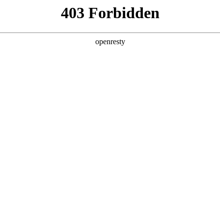
产品及服务
行业解决方案
合作伙伴
投资者关系